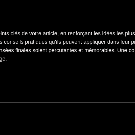
s clés de votre article, en renforçant les idées les plu
 conseils pratiques qu’ils peuvent appliquer dans leur p
sées finales soient percutantes et mémorables. Une concl
ge.