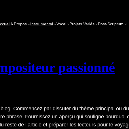
ccueil
A Propos
Instrumental
Vocal
Projets Variés
Post-Scriptum
mpositeur passionné
de blog. Commencez par discuter du thème principal ou d
ière phrase. Fournissez un aperçu qui souligne pourquoi c
 du reste de l’article et préparer les lecteurs pour le vo