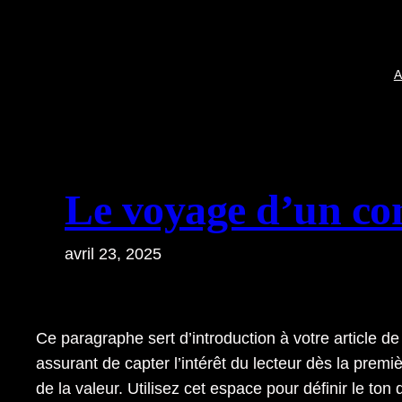
Aller
au
contenu
A
Le voyage d’un co
avril 23, 2025
Ce paragraphe sert d’introduction à votre article 
assurant de capter l’intérêt du lecteur dès la prem
de la valeur. Utilisez cet espace pour définir le ton