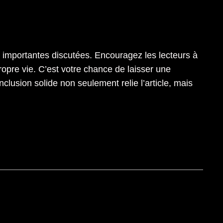
s importantes discutées. Encouragez les lecteurs à
ropre vie. C’est votre chance de laisser une
usion solide non seulement relie l’article, mais