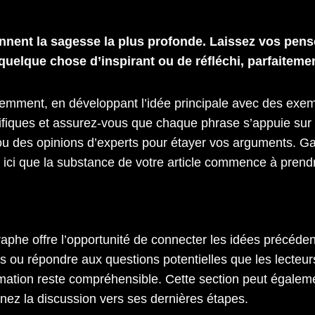
nnent la sagesse la plus profonde. Laissez vos pensée
quelque chose d’inspirant ou de réfléchi, parfaitemen
édemment, en développant l’idée principale avec des exe
cifiques et assurez-vous que chaque phrase s’appuie sur 
u des opinions d’experts pour étayer vos arguments. G
est ici que la substance de votre article commence à prend
raphe offre l’opportunité de connecter les idées précéden
 ou répondre aux questions potentielles que les lecteurs 
nformation reste compréhensible. Cette section peut égaleme
nez la discussion vers ses dernières étapes.