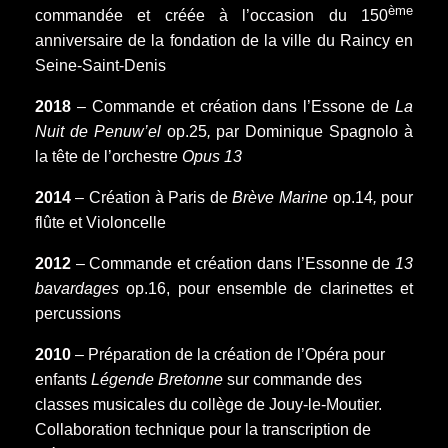
ème
commandée et créée à l’occasion du 150
anniversaire de la fondation de la ville du Raincy en
Seine-Saint-Denis
2018
– Commande et création dans l’Essone de
La
Nuit de Penuw’el
op.25
,
par Dominique Spagnolo à
la tête de l’orchestre
Opus 13
2014
– Création à Paris de
Brève Marine
op.14
,
pour
flûte et Violoncelle
2012
– Commande et création dans l’Essonne de
13
bavardages
op.16, pour ensemble de clarinettes et
percussions
2010
– Préparation de la création de l’Opéra pour
enfants
Légende Bretonne
sur commande des
classes musicales du collège de Jouy-le-Moutier.
Collaboration technique pour la transcription de