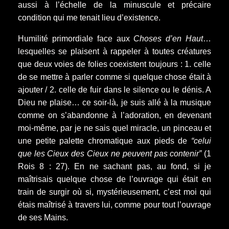
aussi à l’échelle de la minuscule et précaire
condition qui me tenait lieu d’existence.
Humilité primordiale face aux
Choses d’en Haut
…
lesquelles se plaisent à rappeler à toutes créatures
que deux voies de folies coexistent toujours : 1. celle
de se mettre à parler comme si quelque chose était à
ajouter / 2. celle de fuir dans le silence ou le dénis. A
Dieu ne plaise… ce soir-là, je suis allé à la musique
comme on s’abandonne à l’adoration, en devenant
moi-même, par je ne sais quel miracle, un pinceau et
une petite palette chromatique aux pieds de
“celui
que les Cieux des Cieux ne peuvent pas contenir”
(1
Rois 8 : 27). En ne sachant pas, au fond, si je
maîtrisais quelque chose de l’ouvrage qui était en
train de surgir où si, mystérieusement, c’est moi qui
étais maîtrisé à travers lui, comme pour tout l’ouvrage
de ses Mains.